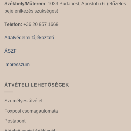
Székhely/Műterem:
1023 Budapest, Apostol u.6. (előzetes
bejelentkezés szükséges)
Telefon:
+36 20 957 1669
Adatvédelmi tájékoztató
ÁSZF
Impresszum
ÁTVÉTELI LEHETŐSÉGEK
Személyes átvétel
Foxpost csomagautomata
Postapont