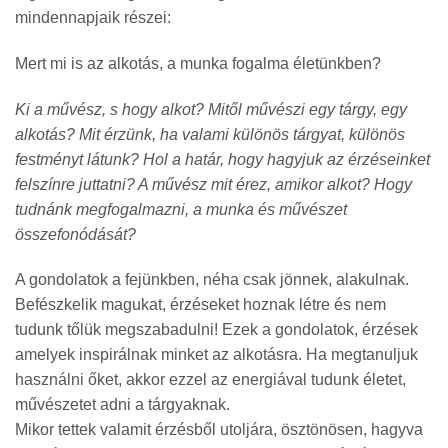
mindennapjaik részei:
Mert mi is az alkotás, a munka fogalma életünkben?
Ki a művész, s hogy alkot? Mitől művészi egy tárgy, egy
alkotás? Mit érzünk, ha valami különös tárgyat, különös
festményt látunk? Hol a határ, hogy hagyjuk az érzéseinket
felszínre juttatni? A művész mit érez, amikor alkot? Hogy
tudnánk megfogalmazni, a munka és művészet
összefonódását?
A gondolatok a fejünkben, néha csak jönnek, alakulnak.
Befészkelik magukat, érzéseket hoznak létre és nem
tudunk tőlük megszabadulni! Ezek a gondolatok, érzések
amelyek inspirálnak minket az alkotásra. Ha megtanuljuk
használni őket, akkor ezzel az energiával tudunk életet,
művészetet adni a tárgyaknak.
Mikor tettek valamit érzésből utoljára, ösztönösen, hagyva