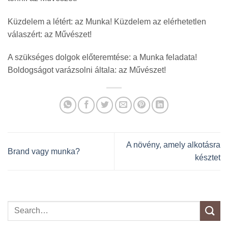
Küzdelem a létért: az Munka! Küzdelem az elérhetetlen
válaszért: az Művészet!
A szükséges dolgok előteremtése: a Munka feladata!
Boldogságot varázsolni általa: az Művészet!
A növény, amely alkotásra
Brand vagy munka?
késztet