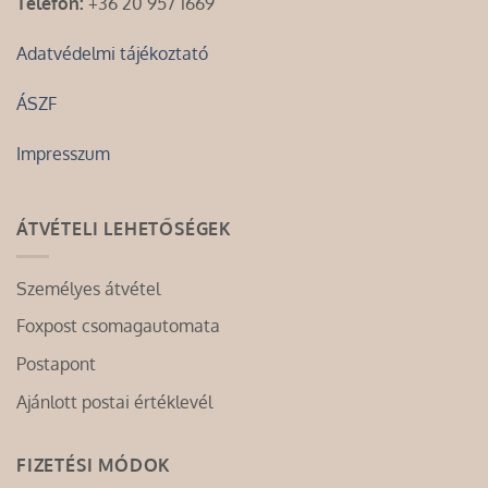
Telefon:
+36 20 957 1669
Adatvédelmi tájékoztató
ÁSZF
Impresszum
ÁTVÉTELI LEHETŐSÉGEK
Személyes átvétel
Foxpost csomagautomata
Postapont
Ajánlott postai értéklevél
FIZETÉSI MÓDOK