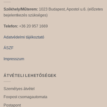
Székhely/Műterem:
1023 Budapest, Apostol u.6. (előzetes
bejelentkezés szükséges)
Telefon:
+36 20 957 1669
Adatvédelmi tájékoztató
ÁSZF
Impresszum
ÁTVÉTELI LEHETŐSÉGEK
Személyes átvétel
Foxpost csomagautomata
Postapont