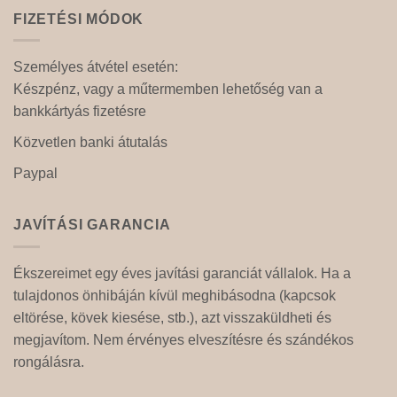
FIZETÉSI MÓDOK
Személyes átvétel esetén:
Készpénz, vagy a műtermemben lehetőség van a
bankkártyás fizetésre
Közvetlen banki átutalás
Paypal
JAVÍTÁSI GARANCIA
Ékszereimet egy éves javítási garanciát vállalok. Ha a
tulajdonos önhibáján kívül meghibásodna (kapcsok
eltörése, kövek kiesése, stb.), azt visszaküldheti és
megjavítom. Nem érvényes elveszítésre és szándékos
rongálásra.