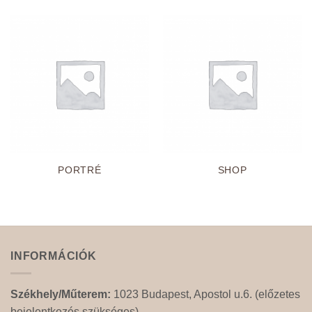
PORTRÉ
SHOP
INFORMÁCIÓK
Székhely/Műterem:
1023 Budapest, Apostol u.6. (előzetes
bejelentkezés szükséges)