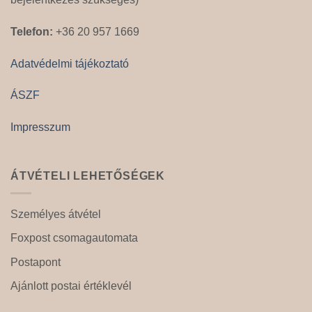
Telefon:
+36 20 957 1669
Adatvédelmi tájékoztató
ÁSZF
Impresszum
ÁTVÉTELI LEHETŐSÉGEK
Személyes átvétel
Foxpost csomagautomata
Postapont
Ajánlott postai értéklevél