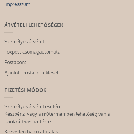
Impresszum
ÁTVÉTELI LEHETŐSÉGEK
Személyes átvétel
Foxpost csomagautomata
Postapont
Ajánlott postai értéklevél
FIZETÉSI MÓDOK
Személyes átvétel esetén:
Készpénz, vagy a műtermemben lehetőség van a
bankkártyás fizetésre
Közvetlen banki átutalás