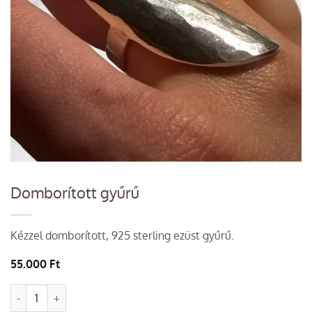
Domborított gyűrű
Kézzel domborított, 925 sterling ezüst gyűrű.
55.000
Ft
Domborított gyűrű quantity