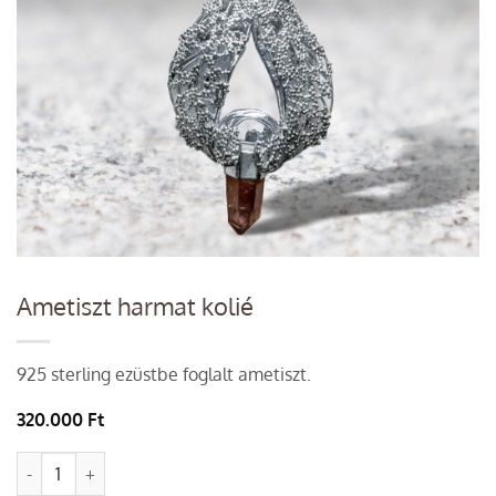
Ametiszt harmat kolié
925 sterling ezüstbe foglalt ametiszt.
320.000
Ft
Ametiszt harmat kolié quantity