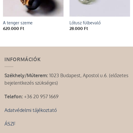
A tenger szeme
Lótusz fülbevaló
620.000
Ft
28.000
Ft
INFORMÁCIÓK
Székhely/Műterem:
1023 Budapest, Apostol u.6. (előzetes
bejelentkezés szükséges)
Telefon:
+36 20 957 1669
Adatvédelmi tájékoztató
ÁSZF