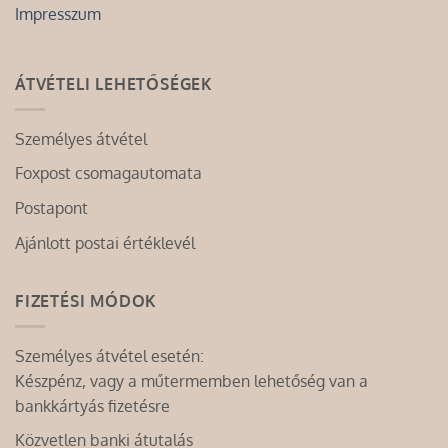
Impresszum
ÁTVÉTELI LEHETŐSÉGEK
Személyes átvétel
Foxpost csomagautomata
Postapont
Ajánlott postai értéklevél
FIZETÉSI MÓDOK
Személyes átvétel esetén:
Készpénz, vagy a műtermemben lehetőség van a
bankkártyás fizetésre
Közvetlen banki átutalás