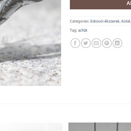
A
Categories:
Esküvői ékszerek
,
Kolié
Tag:
achát