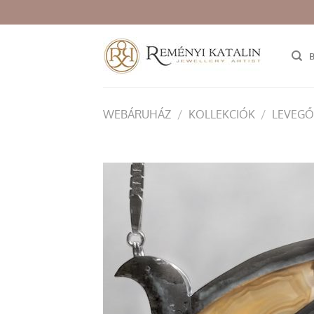
Skip
to
content
WEBÁRUHÁZ
/
KOLLEKCIÓK
/
LEVEGŐ