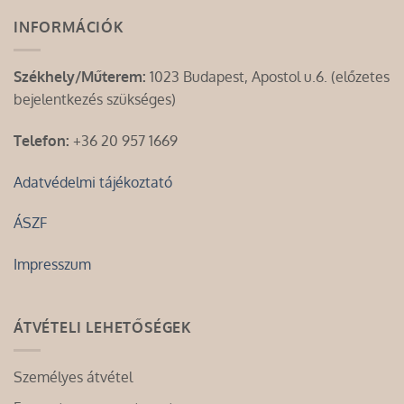
INFORMÁCIÓK
Székhely/Műterem:
1023 Budapest, Apostol u.6. (előzetes
bejelentkezés szükséges)
Telefon:
+36 20 957 1669
Adatvédelmi tájékoztató
ÁSZF
Impresszum
ÁTVÉTELI LEHETŐSÉGEK
Személyes átvétel