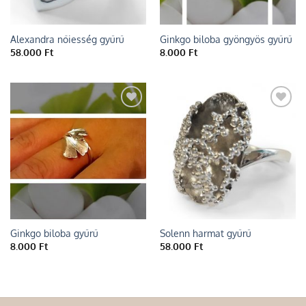
Alexandra nőiesség gyűrű
Ginkgo biloba gyöngyös gyűrű
58.000
Ft
8.000
Ft
Add to
Add to
wishlist
wishlist
Ginkgo biloba gyűrű
Solenn harmat gyűrű
8.000
Ft
58.000
Ft