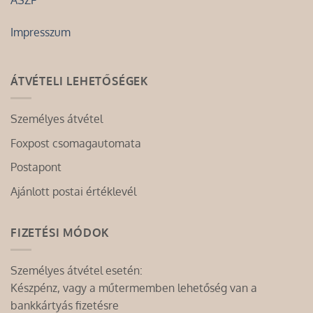
ÁSZF
Impresszum
ÁTVÉTELI LEHETŐSÉGEK
Személyes átvétel
Foxpost csomagautomata
Postapont
Ajánlott postai értéklevél
FIZETÉSI MÓDOK
Személyes átvétel esetén:
Készpénz, vagy a műtermemben lehetőség van a
bankkártyás fizetésre