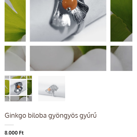
Ginkgo biloba gyöngyös gyűrű
8.000
Ft