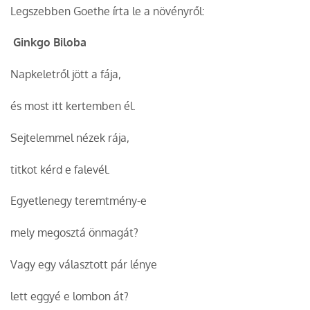
Legszebben Goethe írta le a növényről:
Ginkgo Biloba
Napkeletről jött a fája,
és most itt kertemben él.
Sejtelemmel nézek rája,
titkot kérd e falevél.
Egyetlenegy teremtmény-e
mely megosztá önmagát?
Vagy egy választott pár lénye
lett eggyé e lombon át?