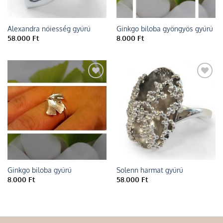
Alexandra nőiesség gyűrű
Ginkgo biloba gyöngyös gyűrű
58.000
Ft
8.000
Ft
Add to
Add to
wishlist
wishlist
Ginkgo biloba gyűrű
Solenn harmat gyűrű
8.000
Ft
58.000
Ft