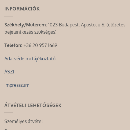
INFORMÁCIÓK
Székhely/Műterem:
1023 Budapest, Apostol u.6. (előzetes
bejelentkezés szükséges)
Telefon:
+36 20 957 1669
Adatvédelmi tájékoztató
ÁSZF
Impresszum
ÁTVÉTELI LEHETŐSÉGEK
Személyes átvétel