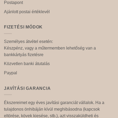
Postapont
Ajánlott postai értéklevél
FIZETÉSI MÓDOK
Személyes átvétel esetén:
Készpénz, vagy a műtermemben lehetőség van a
bankkártyás fizetésre
Közvetlen banki átutalás
Paypal
JAVÍTÁSI GARANCIA
Ékszereimet egy éves javítási garanciát vállalok. Ha a
tulajdonos önhibáján kívül meghibásodna (kapcsok
eltörése, kövek kiesése, stb.), azt visszaküldheti és