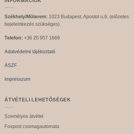
INFORMÁCIÓK
Székhely/Műterem:
1023 Budapest, Apostol u.6. (előzetes
bejelentkezés szükséges)
Telefon:
+36 20 957 1669
Adatvédelmi tájékoztató
ÁSZF
Impresszum
ÁTVÉTELI LEHETŐSÉGEK
Személyes átvétel
Foxpost csomagautomata