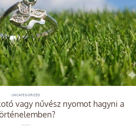
UNCATEGORIZED
otó vagy nűvész nyomot hagyni a
történelemben?