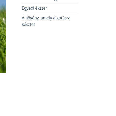
Egyedi ékszer
A növény, amely alkotásra
késztet