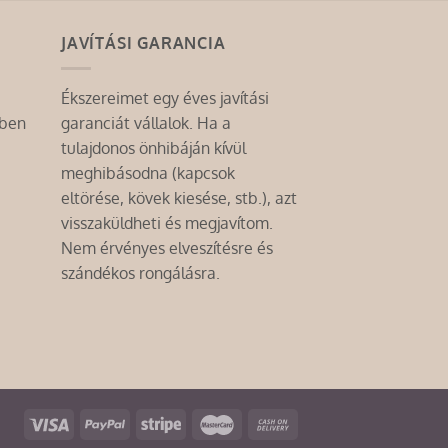
JAVÍTÁSI GARANCIA
Ékszereimet egy éves javítási
mben
garanciát vállalok. Ha a
tulajdonos önhibáján kívül
meghibásodna (kapcsok
eltörése, kövek kiesése, stb.), azt
visszaküldheti és megjavítom.
Nem érvényes elveszítésre és
szándékos rongálásra.